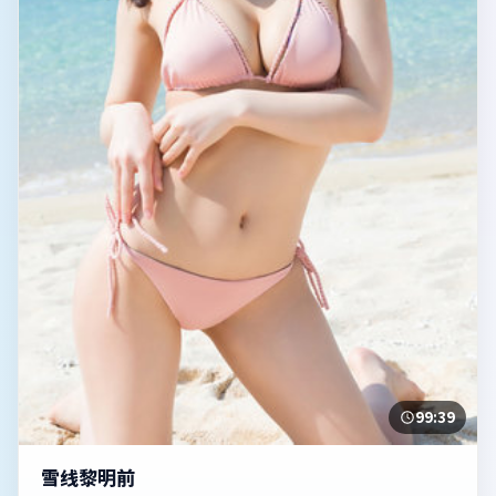
99:39
雪线黎明前