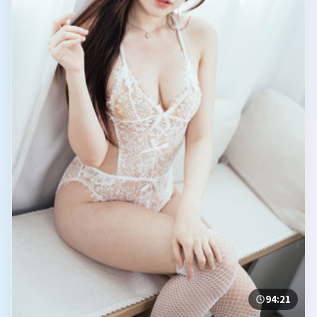
94:21