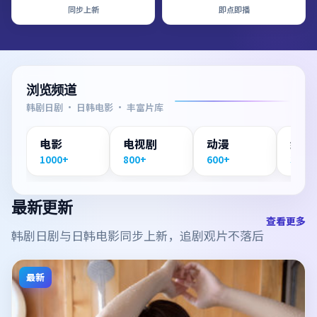
同步上新
即点即播
浏览频道
韩剧日剧 · 日韩电影 · 丰富片库
电影
电视剧
动漫
纪录
1000+
800+
600+
300+
最新更新
查看更多
韩剧日剧与日韩电影同步上新，追剧观片不落后
最新