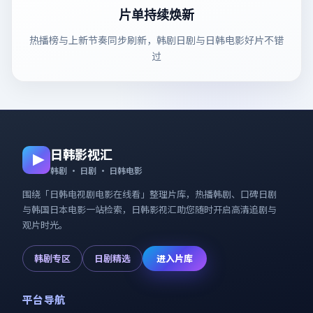
片单持续焕新
热播榜与上新节奏同步刷新，韩剧日剧与日韩电影好片不错
过
日韩影视汇
韩剧 · 日剧 · 日韩电影
围绕「
日韩电视剧电影在线看
」整理片库，热播韩剧、口碑日剧
与韩国日本电影一站检索，
日韩影视汇
助您随时开启高清追剧与
观片时光。
韩剧专区
日剧精选
进入片库
平台导航