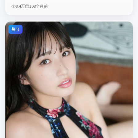
9.4万
108个月前
热门