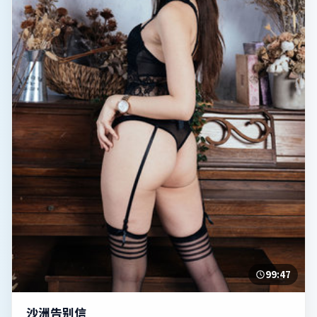
99:47
沙洲告别信